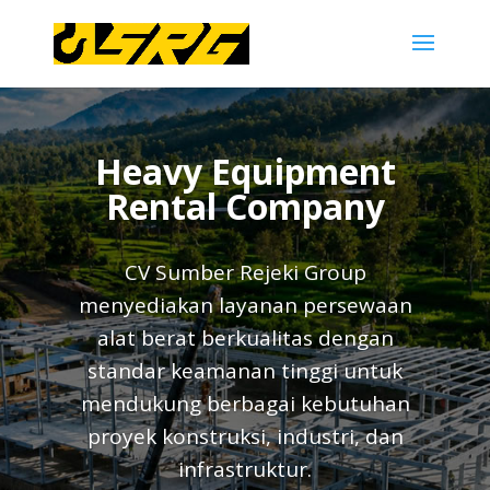
Heavy Equipment
Rental Company
CV Sumber Rejeki Group
menyediakan layanan persewaan
alat berat berkualitas dengan
standar keamanan tinggi untuk
mendukung berbagai kebutuhan
proyek konstruksi, industri, dan
infrastruktur.